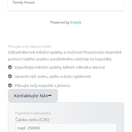
Family House
Powered by
Estatik
Plánujte svůj nákup chytře
Odhadněte své měsíční splátky a možnosti financování okamžitě
pomocí našeho snadno použitelného nástroje na hypotéky.
Vypočítejte měsíční splátky během několika sekund
Upravte výši úvěru, sazbu a dobu splatnosti
Plánujte svůj rozpočet s jistotou
Kontaktujte Nás
Hypoteční kalkulačka
Částka úvěru (CZK):