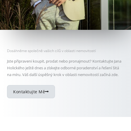
Dosáhněme společně vašich cílů v oblasti nemovitostí
Jste připraveni koupit, prodat nebo pronajmout? Kontaktujte Jana
Holického ještě dnes a získejte odborné poradenství a řešení šitá
na míru. Váš další úspěšný krok v oblasti nemovitostí začíná zde.
Kontaktujte Mě