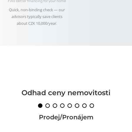
Find better financing for your home
Quick, non‑binding check — our
advisors typically save clients
about CZK 10,000/year.