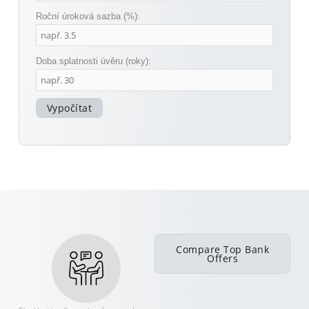
Roční úroková sazba (%):
Doba splatnosti úvěru (roky):
Vypočítat
Compare Top Bank
Offers