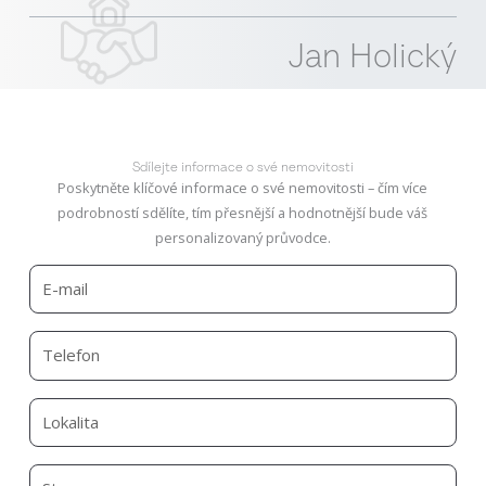
Jan Holický
Sdílejte informace o své nemovitosti
Poskytněte klíčové informace o své nemovitosti – čím více
podrobností sdělíte, tím přesnější a hodnotnější bude váš
personalizovaný průvodce.